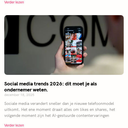
Verder lezen
Social media trends 2026: dit moet je als
ondernemer weten.
december 18, 2025
Sociale media verandert sneller dan je nieuwe telefoonmodel
uitkomt. Het ene moment draait alles om likes en shares, het
volgende moment zijn het AI-gestuurde contentervaringen
Verder lezen