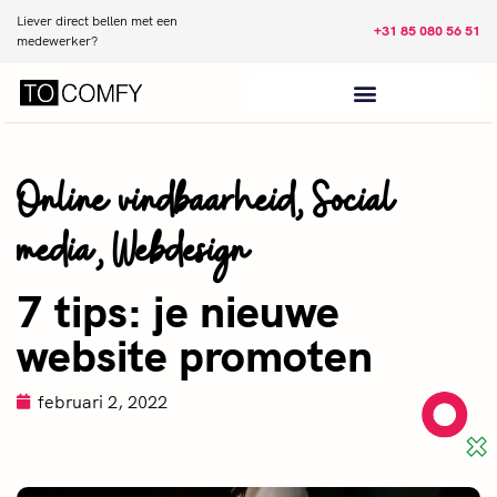
Liever direct bellen met een
+31 85 080 56 51
medewerker?
Online vindbaarheid
,
Social
media
,
Webdesign
7 tips: je nieuwe
website promoten
februari 2, 2022