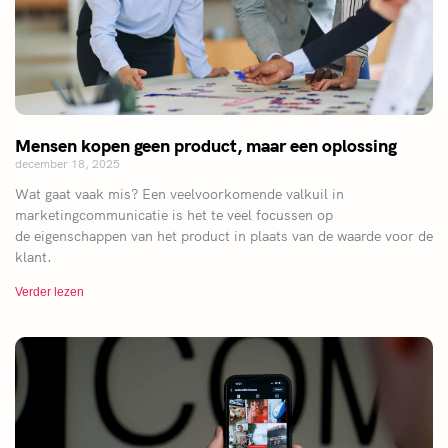
Mensen kopen geen product, maar een oplossing
december 18, 2025
Wat gaat vaak mis? Een veelvoorkomende valkuil in
marketingcommunicatie is het te veel focussen op
de eigenschappen van het product in plaats van de waarde voor de
klant.
Verder lezen