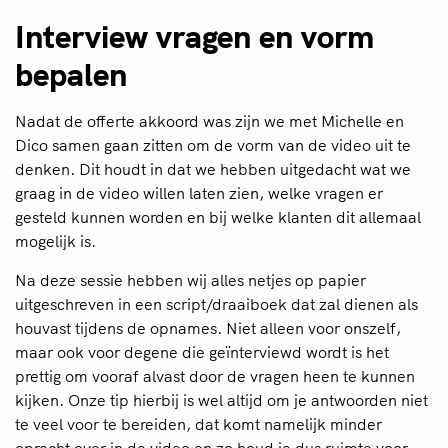
Interview vragen en vorm
bepalen
Nadat de offerte akkoord was zijn we met Michelle en
Dico samen gaan zitten om de vorm van de video uit te
denken. Dit houdt in dat we hebben uitgedacht wat we
graag in de video willen laten zien, welke vragen er
gesteld kunnen worden en bij welke klanten dit allemaal
mogelijk is.
Na deze sessie hebben wij alles netjes op papier
uitgeschreven in een script/draaiboek dat zal dienen als
houvast tijdens de opnames. Niet alleen voor onszelf,
maar ook voor degene die geïnterviewd wordt is het
prettig om vooraf alvast door de vragen heen te kunnen
kijken. Onze tip hierbij is wel altijd om je antwoorden niet
te veel voor te bereiden, dat komt namelijk minder
oprecht over in de video en zo houd je dus ruimte voor