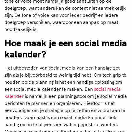
tone of voice moet namelijk goed aansluiten op de
doelgroep, want anders kan de content niet aantrekkelijk
zijn. De tone of voice kan voor ieder bedrijf en iedere
doelgroep verschillen, waardoor een aanpak op maat
noodzakelijk is.
Hoe maak je een social media
kalender?
Het uitbesteden van social media kan een handige zet
zijn als je bijvoorbeeld te weinig tijd hebt. Om toch grip te
houden op de planning is het een handige oplossing om
een social media kalender te maken. Een
social media
kalender
is namelijk een planningstool om je social media
berichten te plannen en organiseren. Hierdoor is het
eenvoudiger om je strategie op te zetten en vooral aan te
houden. Daarnaast is een social media kalender ook
handig om in te blijven zien wat er gepost zal worden.
Mocht je je social media uitbesteden dan zal je alsnog op