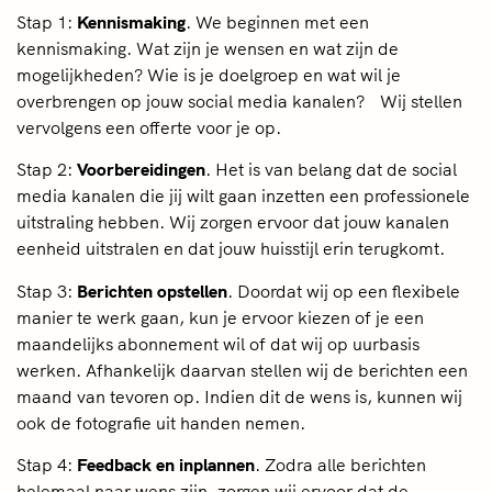
Stap 1:
Kennismaking
. We beginnen met een
kennismaking. Wat zijn je wensen en wat zijn de
mogelijkheden? Wie is je doelgroep en wat wil je
overbrengen op jouw social media kanalen? Wij stellen
vervolgens een offerte voor je op.
Stap 2:
Voorbereidingen
. Het is van belang dat de social
media kanalen die jij wilt gaan inzetten een professionele
uitstraling hebben. Wij zorgen ervoor dat jouw kanalen
eenheid uitstralen en dat jouw huisstijl erin terugkomt.
Stap 3:
Berichten opstellen
. Doordat wij op een flexibele
manier te werk gaan, kun je ervoor kiezen of je een
maandelijks abonnement wil of dat wij op uurbasis
werken. Afhankelijk daarvan stellen wij de berichten een
maand van tevoren op. Indien dit de wens is, kunnen wij
ook de fotografie uit handen nemen.
Stap 4:
Feedback en inplannen
. Zodra alle berichten
helemaal naar wens zijn, zorgen wij ervoor dat de