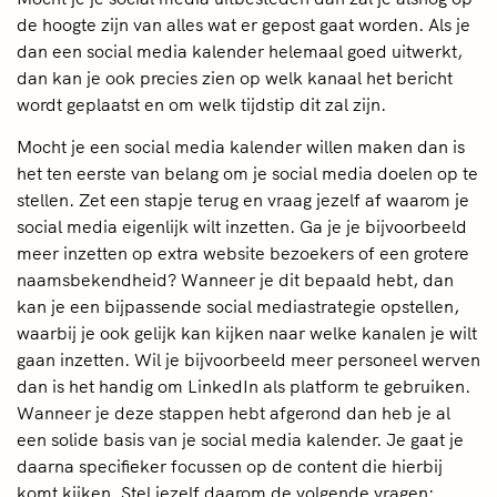
de hoogte zijn van alles wat er gepost gaat worden. Als je
dan een social media kalender helemaal goed uitwerkt,
dan kan je ook precies zien op welk kanaal het bericht
wordt geplaatst en om welk tijdstip dit zal zijn.
Mocht je een social media kalender willen maken dan is
het ten eerste van belang om je social media doelen op te
stellen. Zet een stapje terug en vraag jezelf af waarom je
social media eigenlijk wilt inzetten. Ga je je bijvoorbeeld
meer inzetten op extra website bezoekers of een grotere
naamsbekendheid? Wanneer je dit bepaald hebt, dan
kan je een bijpassende social mediastrategie opstellen,
waarbij je ook gelijk kan kijken naar welke kanalen je wilt
gaan inzetten. Wil je bijvoorbeeld meer personeel werven
dan is het handig om LinkedIn als platform te gebruiken.
Wanneer je deze stappen hebt afgerond dan heb je al
een solide basis van je social media kalender. Je gaat je
daarna specifieker focussen op de content die hierbij
komt kijken. Stel jezelf daarom de volgende vragen: