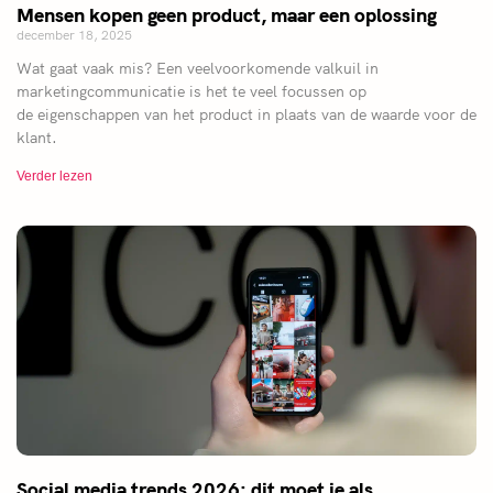
Mensen kopen geen product, maar een oplossing
december 18, 2025
Wat gaat vaak mis? Een veelvoorkomende valkuil in
marketingcommunicatie is het te veel focussen op
de eigenschappen van het product in plaats van de waarde voor de
klant.
Verder lezen
Social media trends 2026: dit moet je als