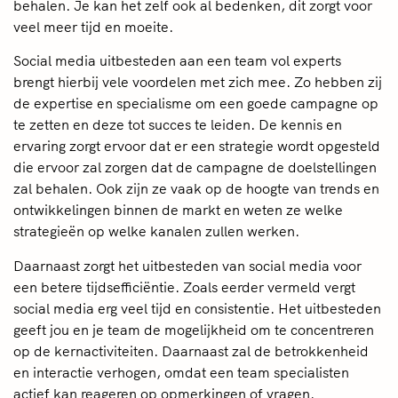
behalen. Je kan het zelf ook al bedenken, dit zorgt voor
veel meer tijd en moeite.
Social media uitbesteden aan een team vol experts
brengt hierbij vele voordelen met zich mee. Zo hebben zij
de expertise en specialisme om een goede campagne op
te zetten en deze tot succes te leiden. De kennis en
ervaring zorgt ervoor dat er een strategie wordt opgesteld
die ervoor zal zorgen dat de campagne de doelstellingen
zal behalen. Ook zijn ze vaak op de hoogte van trends en
ontwikkelingen binnen de markt en weten ze welke
strategieën op welke kanalen zullen werken.
Daarnaast zorgt het uitbesteden van social media voor
een betere tijdsefficiëntie. Zoals eerder vermeld vergt
social media erg veel tijd en consistentie. Het uitbesteden
geeft jou en je team de mogelijkheid om te concentreren
op de kernactiviteiten. Daarnaast zal de betrokkenheid
en interactie verhogen, omdat een team specialisten
actief kan reageren op opmerkingen of vragen.