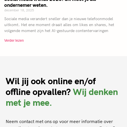
ondernemer weten.
december 18, 2025
Sociale media verandert sneller dan je nieuwe telefoonmodel
uitkomt. Het ene moment draait alles om likes en shares, het
volgende moment zijn het AI-gestuurde contentervaringen
Verder lezen
Wil jij ook online en/of
offline opvallen?
Wij denken
met je mee.
Neem contact met ons op voor meer informatie over