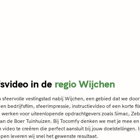
fsvideo in de
regio Wijchen
en sfeervolle vestingstad nabij Wijchen, een gebied dat we doo
n bedrijfsfilm, sfeerimpressie, instructievideo of een korte fil
 werken voor uiteenlopende opdrachtgevers zoals Simac, Zeb
Jan de Boer Tuinhuizen. Bij Tocomfy denken we met je mee en
video te creëren die perfect aansluit bij jouw doelstellingen. I
pen leveren wij snel het gewenste resultaat.