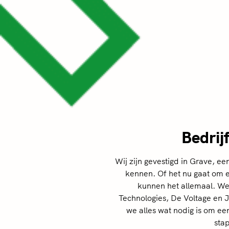
Bedrij
Wij zijn gevestigd in Grave, e
kennen. Of het nu gaat om ee
kunnen het allemaal. We
Technologies, De Voltage en 
we alles wat nodig is om een 
stap