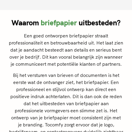
Waarom
briefpapier
uitbesteden?
Een goed ontworpen briefpapier straalt
professionaliteit en betrouwbaarheid uit. Het laat zien
dat je aandacht besteedt aan details en serieus bent
over je bedrijf. Dit kan vooral belangrijk zijn wanneer
je communiceert met potentiële klanten of partners.
Bij het versturen van brieven of documenten is het
eerste wat de ontvanger ziet, het briefpapier. Een
professioneel en stijlvol ontwerp kan direct een
positieve indruk achterlaten. Dit is dan ook de reden
dat het uitbesteden van briefpapier aan
professionele vormgevers een slimme zet is. Het
ontwerp van je briefpapier moet consistent zijn met
je branding. Tocomfy zorgt ervoor dat je logo,
bedrijfsnaam, en contactgegevens duidelijk zichtbaar