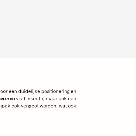
or een duidelijke positionering en
nereren
via LinkedIn, maar ook een
npak ook vergroot worden, wat ook