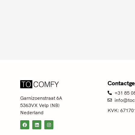
Contactge
+31 85 0
Garnizoenstraat 6A
info@toc
5363VX Velp (NB)
KVK: 67170
Nederland