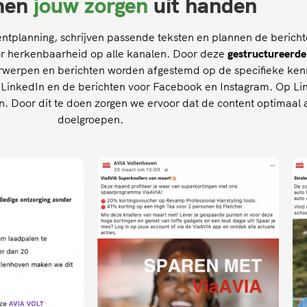
men
jouw zorgen
uit handen
planning, schrijven passende teksten en plannen de berichte
or herkenbaarheid op alle kanalen. Door deze
gestructureerde
derwerpen en berichten worden afgestemd op de specifieke ke
LinkedIn en de berichten voor Facebook en Instagram. Op Link
. Door dit te doen zorgen we ervoor dat de content optimaal a
doelgroepen.