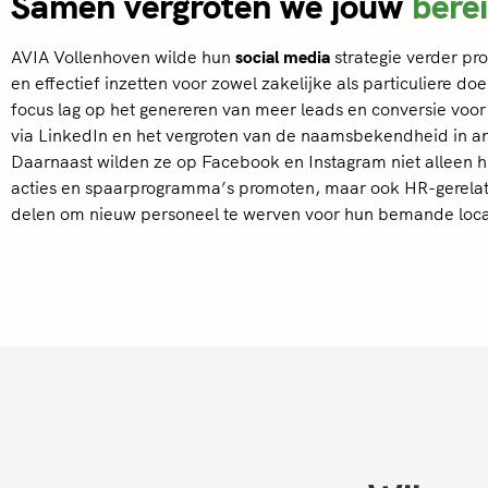
Samen vergroten we jouw
bere
AVIA Vollenhoven wilde hun
social media
strategie verder pro
en effectief inzetten voor zowel zakelijke als particuliere doe
focus lag op het genereren van meer leads en conversie voo
via LinkedIn en het vergroten van de naamsbekendheid in an
Daarnaast wilden ze op Facebook en Instagram niet alleen 
acties en spaarprogramma’s promoten, maar ook HR-gerelat
delen om nieuw personeel te werven voor hun bemande loca