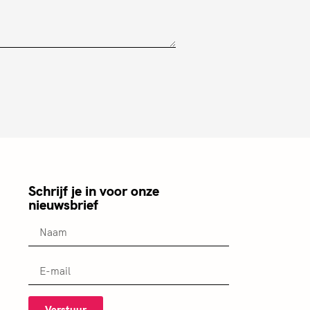
Schrijf je in voor onze
nieuwsbrief
Verstuur