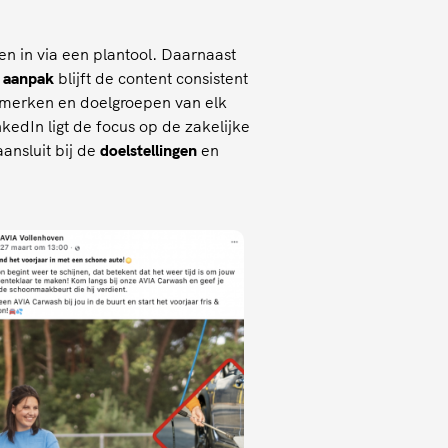
n in via een plantool. Daarnaast
 aanpak
blijft de content consistent
nmerken en doelgroepen van elk
edIn ligt de focus op de zakelijke
ansluit bij de
doelstellingen
en