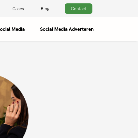
Cases
Blog
Contact
ocial Media
Social Media Adverteren