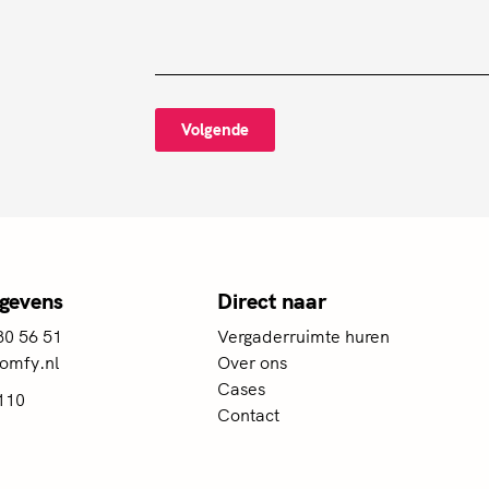
Volgende
gevens
Direct naar
80 56 51
Vergaderruimte huren
omfy.nl
Over ons
Cases
110
Contact