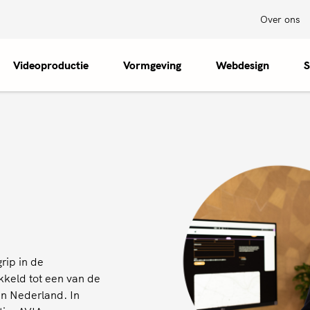
Over ons
Videoproductie
Vormgeving
Webdesign
S
rip in de
ikkeld tot een van de
in Nederland. In