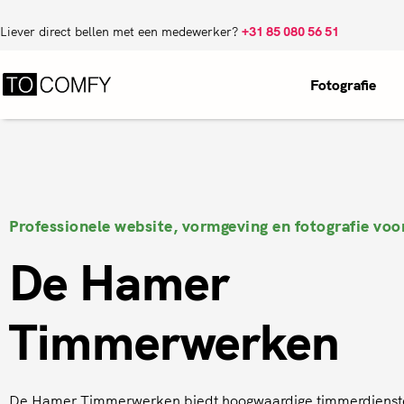
Liever direct bellen met een medewerker?
+31 85 080 56 51
Fotografie
Professionele website, vormgeving en fotografie voo
De Hamer
Timmerwerken
De Hamer Timmerwerken biedt hoogwaardige timmerdienste