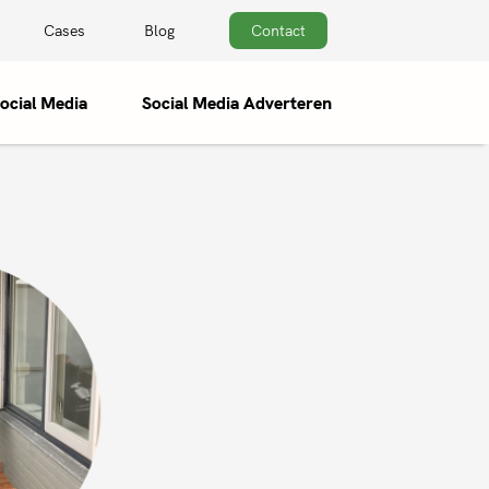
Cases
Blog
Contact
ocial Media
Social Media Adverteren