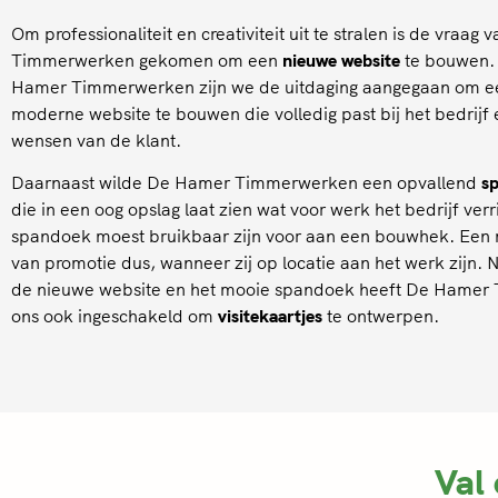
Om professionaliteit en creativiteit uit te stralen is de vraag
Timmerwerken gekomen om een
nieuwe website
te bouwen.
Hamer Timmerwerken zijn we de uitdaging aangegaan om ee
moderne website te bouwen die volledig past bij het bedrijf 
wensen van de klant.
Daarnaast wilde De Hamer Timmerwerken een opvallend
s
die in een oog opslag laat zien wat voor werk het bedrijf verri
spandoek moest bruikbaar zijn voor aan een bouwhek. Een
van promotie dus, wanneer zij op locatie aan het werk zijn. 
de nieuwe website en het mooie spandoek heeft De Hame
ons ook ingeschakeld om
visitekaartjes
te ontwerpen.
Val