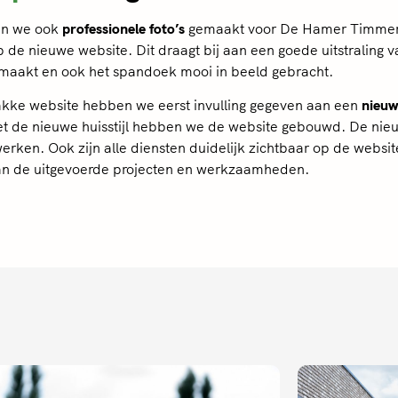
ben we ook
professionele foto’s
gemaakt voor De Hamer Timmerw
 de nieuwe website. Dit draagt bij aan een goede uitstraling
emaakt en ook het spandoek mooi in beeld gebracht.
kke website hebben we eerst invulling gegeven aan een
nieuwe
. Met de nieuwe huisstijl hebben we de website gebouwd. De n
en. Ook zijn alle diensten duidelijk zichtbaar op de websit
an de uitgevoerde projecten en werkzaamheden.