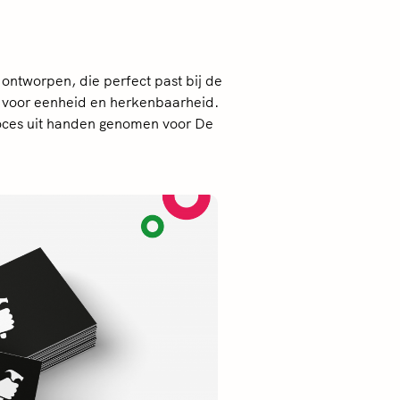
tworpen, die perfect past bij de
t voor eenheid en herkenbaarheid.
roces uit handen genomen voor De