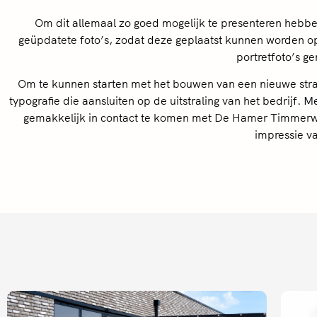
Om dit allemaal zo goed mogelijk te presenteren heb
geüpdatete foto’s, zodat deze geplaatst kunnen worden op
portretfoto’s g
Om te kunnen starten met het bouwen van een nieuwe stra
typografie die aansluiten op de uitstraling van het bedrijf
gemakkelijk in contact te komen met De Hamer Timmerwerk
impressie v