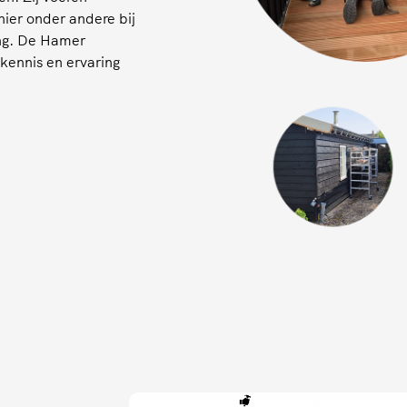
hier onder andere bij
ing. De Hamer
kennis en ervaring