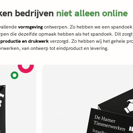
ken bedrijven
niet alleen online
vallende
vormgeving
ontwerpen. Zo hebben we een spandoek on
worpen die dezelfde opmaak hebben als het spandoek. Dit zorg
e
productie en drukwerk
verzorgd. Zo hebben wij het gehele p
erken, van ontwerp tot eindproduct en levering.