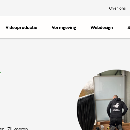
Over ons
Videoproductie
Vormgeving
Webdesign
S
r
n. Zij voeren