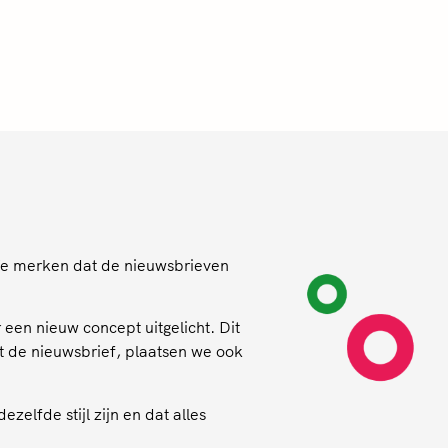
We merken dat de nieuwsbrieven
een nieuw concept uitgelicht. Dit
t de nieuwsbrief, plaatsen we ook
elfde stijl zijn en dat alles