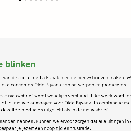
te blinken
den van de social media kanalen en de nieuwsbrieven maken. 
unieke concepten Olde Bijvank kan ontwerpen en produceren.
ze nieuwsbrief wordt wekelijks verstuurd. Elke week wordt er 
eidt tot nieuwe aanvragen voor Olde Bijvank. In combinatie me
 dezelfde producten uitgelicht als in de nieuwsbrief.
anden hebben, kunnen we ervoor zorgen dat alle uitingen in dez
spaar je jezelf een hoop tijd en frustratie.