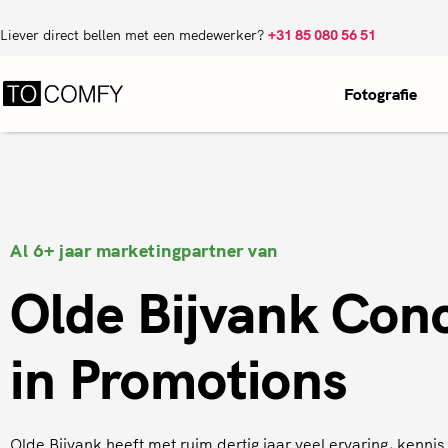
Liever direct bellen met een medewerker?
+31 85 080 56 51
Fotografie
Al 6+ jaar marketingpartner van
Olde Bijvank Con
in Promotions
Olde Bijvank heeft met ruim dertig jaar veel ervaring, kenni