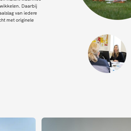
wikkelen. Daarbij
aalslag van iedere
cht met originele