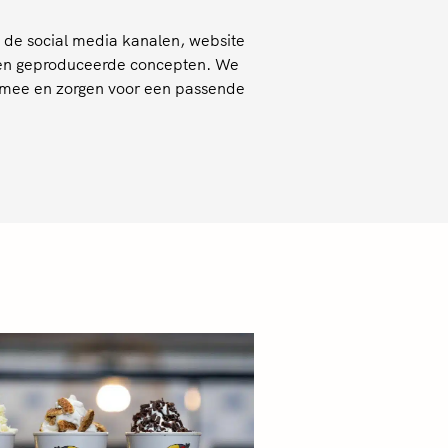
de social media kanalen, website
n en geproduceerde concepten. We
en mee en zorgen voor een passende