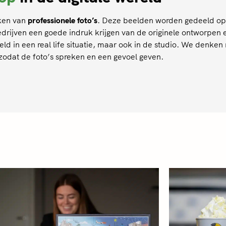
aken van
professionele foto’s
. Deze beelden worden gedeeld op 
bedrijven een goede indruk krijgen van de originele ontworpe
ld in een real life situatie, maar ook in de studio. We denk
 zodat de foto’s spreken en een gevoel geven.