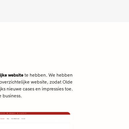
ijke website
te hebben. We hebben
 overzichtelijke website, zodat Olde
jks nieuwe cases en impressies toe.
e business.