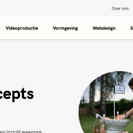
Over ons
Videoproductie
Vormgeving
Webdesign
S
cepts
s en inzicht waarmee