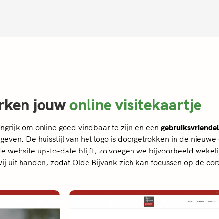
erken jouw
online visitekaartje
angrijk om online goed vindbaar te zijn en een
gebruiksvriendel
geven. De huisstijl van het logo is doorgetrokken in de nieuwe
de website up-to-date blijft, zo voegen we bijvoorbeeld wekeli
j uit handen, zodat Olde Bijvank zich kan focussen op de cor