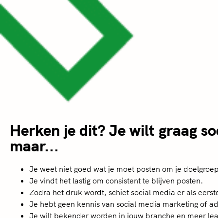
Herken je dit? Je wilt graag s
maar...
Je weet niet goed wat je moet posten om je doelgroep
Je vindt het lastig om consistent te blijven posten.
Zodra het druk wordt, schiet social media er als eerste 
Je hebt geen kennis van social media marketing of ad
Je wilt bekender worden in jouw branche en meer le