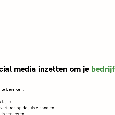
ocial media inzetten om je
bedrijf
 te bereiken.
bij in.
verteren op de juiste kanalen.
ads genereren.