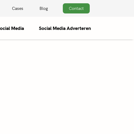
Cases
Blog
Contact
ocial Media
Social Media Adverteren