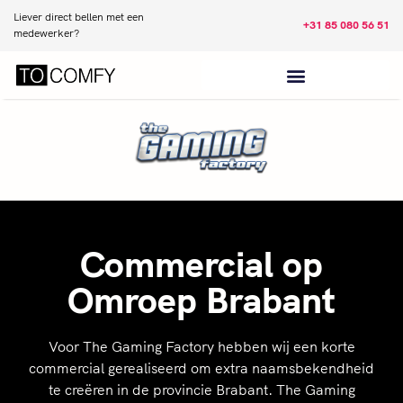
Liever direct bellen met een
+31 85 080 56 51
medewerker?
Commercial op
Omroep Brabant
Voor The Gaming Factory hebben wij een korte
commercial gerealiseerd om extra naamsbekendheid
te creëren in de provincie Brabant. The Gaming