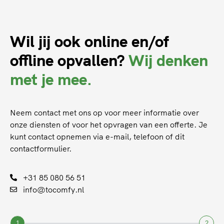
Wil jij ook online en/of
offline opvallen?
Wij denken
met je mee.
Neem contact met ons op voor meer informatie over
onze diensten of voor het opvragen van een offerte. Je
kunt contact opnemen via e-mail, telefoon of dit
contactformulier.
+31 85 080 56 51
info@tocomfy.nl
1
2