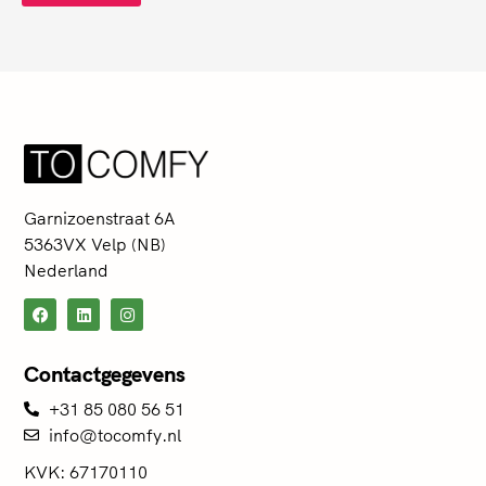
Garnizoenstraat 6A
5363VX Velp (NB)
Nederland
Contactgegevens
+31 85 080 56 51
info@tocomfy.nl
KVK: 67170110